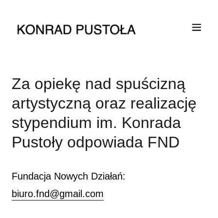
Za opiekę nad spuścizną
artystyczną oraz realizację
stypendium im. Konrada
Pustoły odpowiada FND
Fundacja Nowych Działań:
biuro.fnd@gmail.com