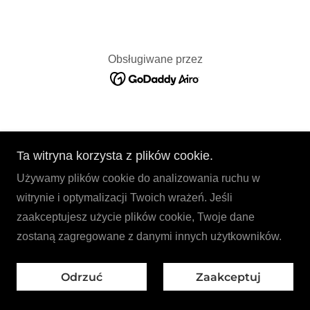
Obsługiwane przez
Ta witryna korzysta z plików cookie.
Używamy plików cookie do analizowania ruchu w
witrynie i optymalizacji Twoich wrażeń. Jeśli
zaakceptujesz użycie plików cookie, Twoje dane
zostaną zagregowane z danymi innych użytkowników.
Odrzuć
Zaakceptuj