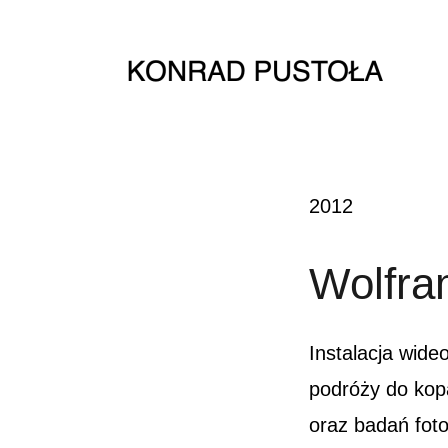
2012
Wolfra
Instalacja wide
podróży do kop
oraz badań fot