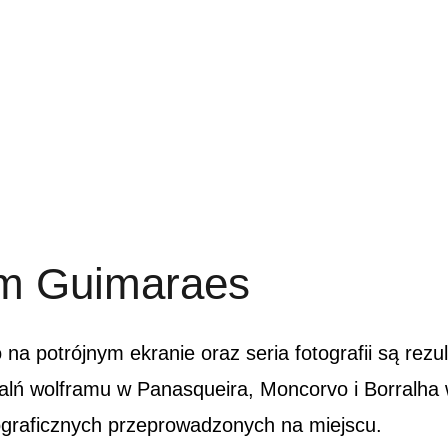
m Guimaraes
o na potrójnym ekranie oraz seria fotografii są rezu
alń wolframu w Panasqueira, Moncorvo i Borralha w
ograficznych przeprowadzonych na miejscu.