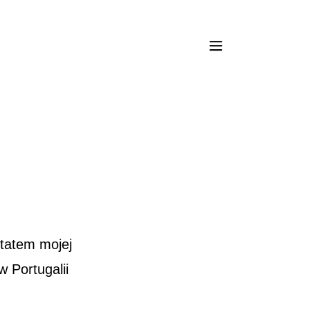
ltatem mojej
 Portugalii