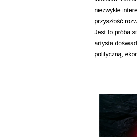
niezwykle inter
przyszłość roz
Jest to próba s
artysta doświad
polityczną, eko